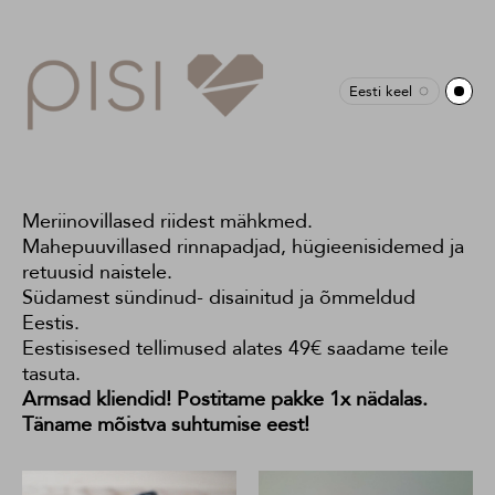
Eesti keel
Meriinovillased riidest mähkmed.
Mahepuuvillased rinnapadjad, hügieenisidemed ja
retuusid naistele.
Südamest sündinud- disainitud ja õmmeldud
Eestis.
Eestisisesed tellimused alates 49€ saadame teile
tasuta.
Armsad kliendid! Postitame pakke 1x nädalas.
Täname mõistva suhtumise eest!