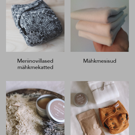
Meriinovillased
Mähkmesisud
mähkmekatted