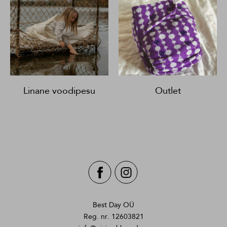
Linane voodipesu
Outlet
Best Day OÜ
Reg. nr. 12603821