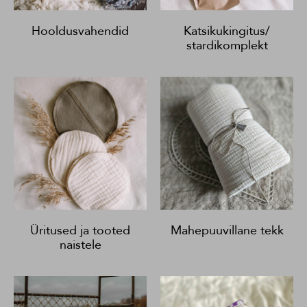
Hooldusvahendid
Katsikukingitus/
stardikomplekt
Üritused ja tooted
Mahepuuvillane tekk
naistele