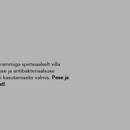
ammiga spetsiaalselt villa
se ja antibakteriaalsuse
i kasutamiseks valmis.
Pese ja
st!