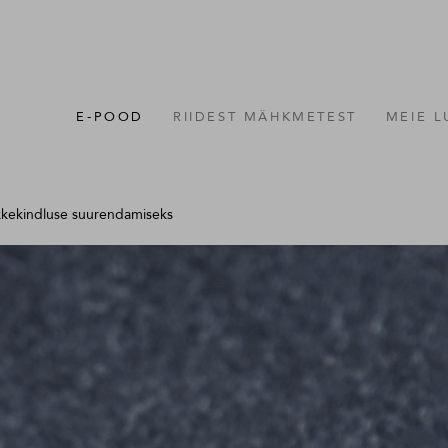
E-POOD
RIIDEST MÄHKMETEST
MEIE 
lekkekindluse suurendamiseks