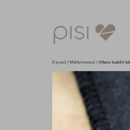
E-pood
/
Mähkmesisud
/
Villane lisakiht 