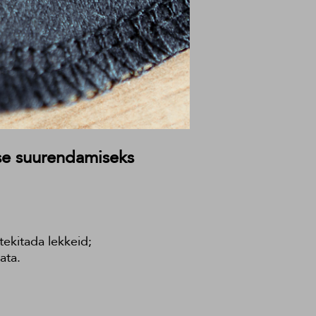
use suurendamiseks
tekitada lekkeid;
ata.