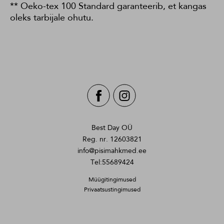
** Oeko-tex 100 Standard garanteerib, et kangas
oleks tarbijale ohutu.
Best Day OÜ
Reg. nr. 12603821
info@pisimahkmed.ee
Tel:55689424
Müügitingimused
Privaatsustingimused