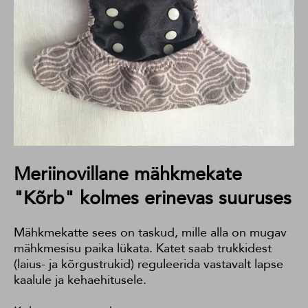
Meriinovillane mähkmekate
"Kõrb" kolmes erinevas suuruses
Mähkmekatte sees on taskud, mille alla on mugav
mähkmesisu paika lükata. Katet saab trukkidest
(laius- ja kõrgustrukid) reguleerida vastavalt lapse
kaalule ja kehaehitusele.