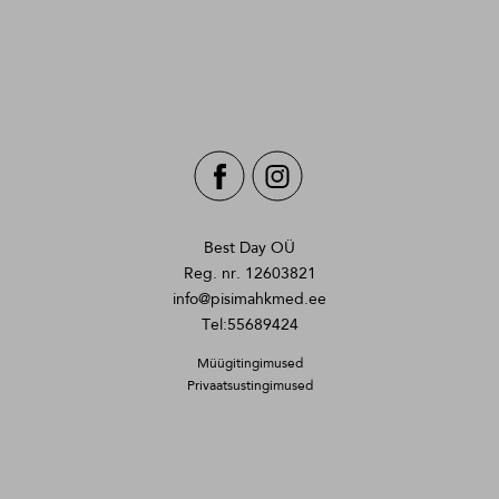
Best Day OÜ
Reg. nr. 12603821
info@pisimahkmed.ee
Tel:55689424
Müügitingimused
Privaatsustingimused