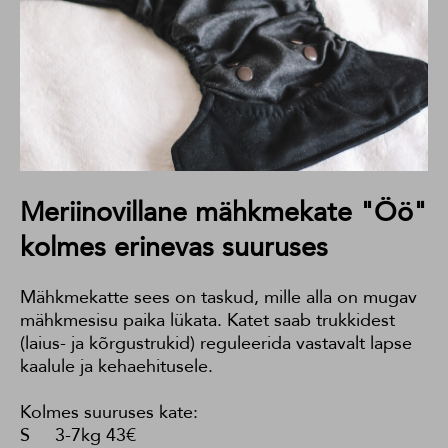
Meriinovillane mähkmekate "Öö"
kolmes erinevas suuruses
Mähkmekatte sees on taskud, mille alla on mugav
mähkmesisu paika lükata. Katet saab trukkidest
(laius- ja kõrgustrukid) reguleerida vastavalt lapse
kaalule ja kehaehitusele.
Kolmes suuruses kate:
S 3-7kg 43€