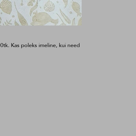
0tk. Kas poleks imeline, kui need