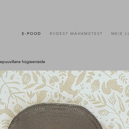
E-POOD
RIIDEST MÄHKMETEST
MEIE 
puuvillane hügieeniside