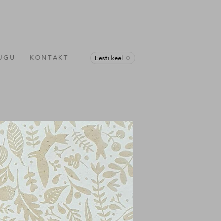
LUGU
KONTAKT
Eesti keel